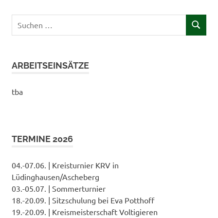
Suchen
SUCHEN
nach:
ARBEITSEINSÄTZE
tba
TERMINE 2026
04.-07.06. | Kreisturnier KRV in
Lüdinghausen/Ascheberg
03.-05.07. | Sommerturnier
18.-20.09. | Sitzschulung bei Eva Potthoff
19.-20.09. | Kreismeisterschaft Voltigieren