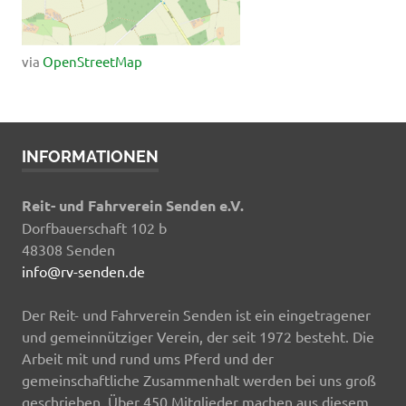
via
OpenStreetMap
INFORMATIONEN
Reit- und Fahrverein Senden e.V.
Dorfbauerschaft 102 b
48308 Senden
info@rv-senden.de
Der Reit- und Fahrverein Senden ist ein eingetragener
und gemeinnütziger Verein, der seit 1972 besteht. Die
Arbeit mit und rund ums Pferd und der
gemeinschaftliche Zusammenhalt werden bei uns groß
geschrieben. Über 450 Mitglieder machen aus diesem