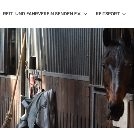
REIT- UND FAHRVEREIN SENDEN E.V.
REITSPORT