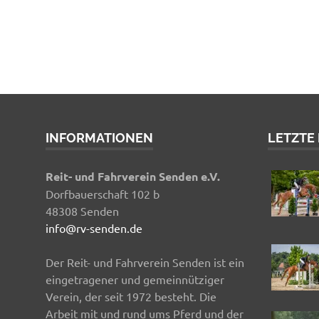
INFORMATIONEN
LETZTE
Reit- und Fahrverein Senden e.V.
Dorfbauerschaft 102 b
48308 Senden
info@rv-senden.de
Der Reit- und Fahrverein Senden ist ein
eingetragener und gemeinnütziger
Verein, der seit 1972 besteht. Die
Arbeit mit und rund ums Pferd und der