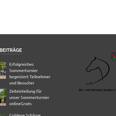
 BEITRÄGE
Erfolgreiches
Sommerturnier
begeistert Teilnehmer
und Besucher
Zeiteinteilung für
unser Sommerturnier
onlineGroés
Goldene Schärpe