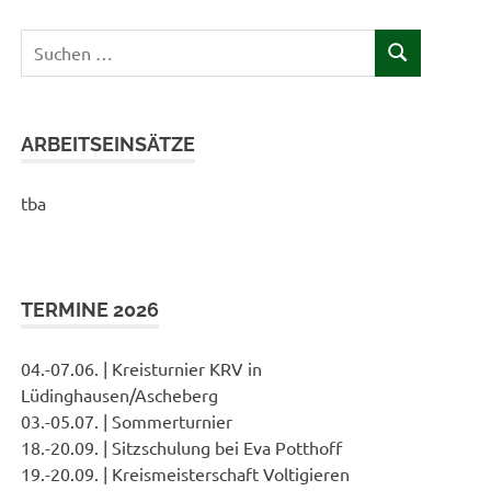
Suchen
SUCHEN
nach:
ARBEITSEINSÄTZE
tba
TERMINE 2026
04.-07.06. | Kreisturnier KRV in
Lüdinghausen/Ascheberg
03.-05.07. | Sommerturnier
18.-20.09. | Sitzschulung bei Eva Potthoff
19.-20.09. | Kreismeisterschaft Voltigieren