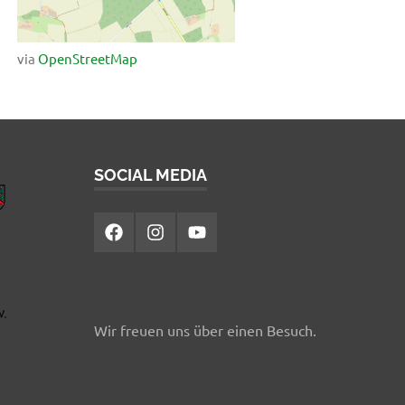
via
OpenStreetMap
SOCIAL MEDIA
Facebook
Instagram
YouTube
Wir freuen uns über einen Besuch.