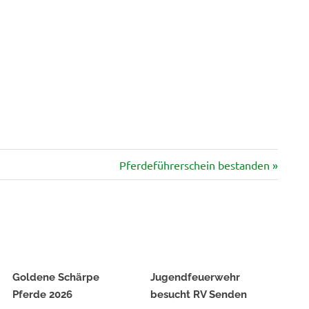
Nächster
Pferdeführerschein bestanden
Beitrag:
Goldene Schärpe
Jugendfeuerwehr
Pferde 2026
besucht RV Senden