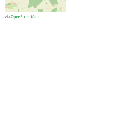
via
OpenStreetMap