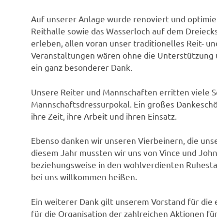
Auf unserer Anlage wurde renoviert und optimie
Reithalle sowie das Wasserloch auf dem Dreiecksp
erleben, allen voran unser traditionelles Reit- un
Veranstaltungen wären ohne die Unterstützung 
ein ganz besonderer Dank.
Unsere Reiter und Mannschaften erritten viele S
Mannschaftsdressurpokal. Ein großes Dankeschön
ihre Zeit, ihre Arbeit und ihren Einsatz.
Ebenso danken wir unseren Vierbeinern, die uns
diesem Jahr mussten wir uns von Vince und John
beziehungsweise in den wohlverdienten Ruhestan
bei uns willkommen heißen.
Ein weiterer Dank gilt unserem Vorstand für di
für die Organisation der zahlreichen Aktionen 