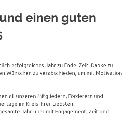
und einen guten
6
ich-erfolgreiches Jahr zu Ende. Zeit, Danke zu
uten Wünschen zu verabschieden, um mit Motivation
hen all unseren Mitgliedern, Förderern und
rtage im Kreis ihrer Liebsten.
as gesamte Jahr über mit Engagement, Zeit und