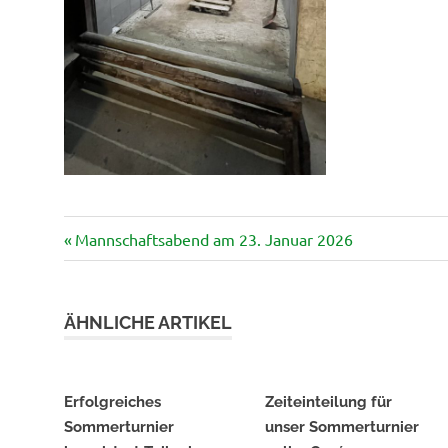
Vorheriger
Beitragsnavigation
Mannschaftsabend am 23. Januar 2026
Beitrag:
ÄHNLICHE ARTIKEL
Erfolgreiches
Zeiteinteilung für
Sommerturnier
unser Sommerturnier