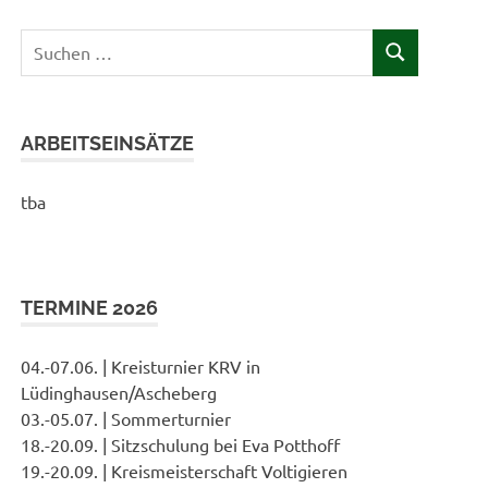
Suchen
SUCHEN
nach:
ARBEITSEINSÄTZE
tba
TERMINE 2026
04.-07.06. | Kreisturnier KRV in
Lüdinghausen/Ascheberg
03.-05.07. | Sommerturnier
18.-20.09. | Sitzschulung bei Eva Potthoff
19.-20.09. | Kreismeisterschaft Voltigieren