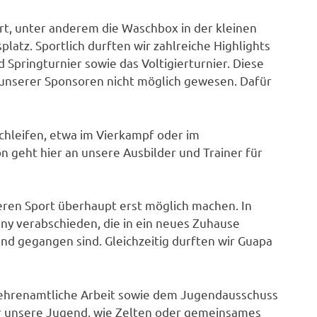
rt, unter anderem die Waschbox in der kleinen
latz. Sportlich durften wir zahlreiche Highlights
d Springturnier sowie das Voltigierturnier. Diese
unserer Sponsoren nicht möglich gewesen. Dafür
chleifen, etwa im Vierkampf oder im
 geht hier an unsere Ausbilder und Trainer für
eren Sport überhaupt erst möglich machen. In
ny verabschieden, die in ein neues Zuhause
d gegangen sind. Gleichzeitig durften wir Guapa
e ehrenamtliche Arbeit sowie dem Jugendausschuss
für unsere Jugend, wie Zelten oder gemeinsames