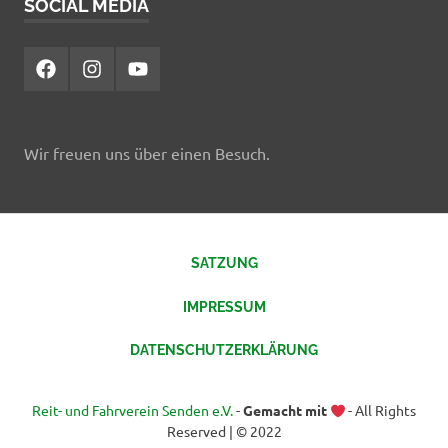
SOCIAL MEDIA
Facebook
Instagram
YouTube
Wir freuen uns über einen Besuch.
SATZUNG
IMPRESSUM
DATENSCHUTZERKLÄRUNG
Reit- und Fahrverein Senden e.V.
-
Gemacht mit
- All Rights
Reserved | © 2022