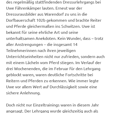
des regelmäßig stattfindenden Dressurlehrgangs bei
Uwe Fährenkämper lauten. Erneut war der
Dressurausbilder aus Warendorf zu uns in die
Dorfbauerschaft 102b gekommen und brachte Reiter
und Pferde gleichermaßen ins Schwitzen. Uwe ist
bekannt für seine ehrliche Art und seine
unterhaltsamen Anekdoten. Kein Wunder, dass – trotz
aller Anstrengungen – die insgesamt 14
Teilnehmerinnen nach ihren jeweiligen
Unterrichtseinheiten nicht nur zufrieden, sondern auch
mit einem Lächeln vom Pferd stiegen. Im Verlauf der
drei Wochenenden, die im Februar für den Lehrgang
geblockt waren, waren deutliche Fortschritte bei
Reitern und Pferden zu erkennen. Wie immer legte
Uwe vor allem Wert auf Durchlässigkeit sowie eine
sichere Anlehnung.
Doch nicht nur Einzeltrainings waren in diesem Jahr
angesagt. Der Lehrgang wurde gleichzeitig auch als