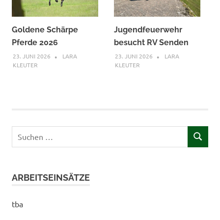
Goldene Schärpe
Jugendfeuerwehr
Pferde 2026
besucht RV Senden
23. JUNI 2026
LARA
23. JUNI 2026
LARA
KLEUTER
KLEUTER
Suchen
SUCHEN
nach:
ARBEITSEINSÄTZE
tba