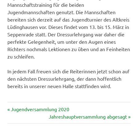
Mannschaftstraining für die beiden
Jugendmannschaften genutzt. Die Mannschaften
bereiten sich derzeit auf das Jugendturnier des Altkreis
Lüdinghausen vor. Dieses findet vom 13. bis 15. März in
Seppenrade statt. Der Dressurlehrgang war daher die
perfekte Gelegenheit, um unter den Augen eines
Richters nochmals Lektionen zu üben und an Feinheiten
zu schleifen.
In jedem Fall freuen sich die Reiterinnen jetzt schon auf
den nächsten Dressurlehrgang, der dann hoffentlich
bereits in unserer neuen Halle stattfinden wird.
Vorheriger
Beitragsnavigation
Jugendversammlung 2020
Beitrag:
Nächster
Jahreshauptversammlung abgesagt
Beitrag: