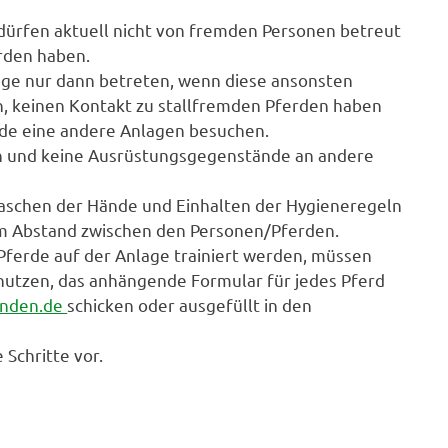
dürfen aktuell nicht von fremden Personen betreut
erden haben.
age nur dann betreten, wenn diese ansonsten
en, keinen Kontakt zu stallfremden Pferden haben
nde eine andere Anlagen besuchen.
sen und keine Ausrüstungsgegenstände an andere
aschen der Hände und Einhalten der Hygieneregeln
5 m Abstand zwischen den Personen/Pferden.
Pferde auf der Anlage trainiert werden, müssen
 nutzen, das anhängende Formular für jedes Pferd
enden.de
schicken oder ausgefüllt in den
Schritte vor.