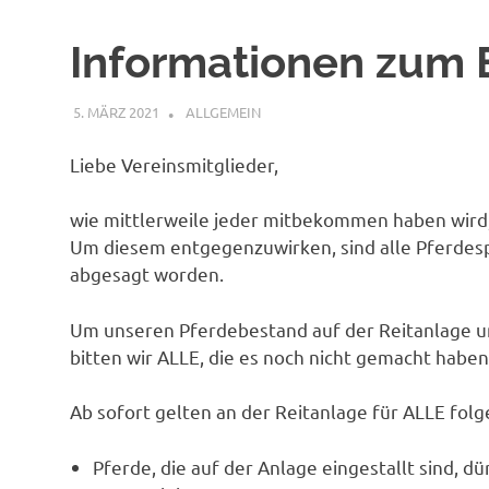
Informationen zum 
5. MÄRZ 2021
AGNES SIELAND
ALLGEMEIN
Liebe Vereinsmitglieder,
wie mittlerweile jeder mitbekommen haben wird, 
Um diesem entgegenzuwirken, sind alle Pferdes
abgesagt worden.
Um unseren Pferdebestand auf der Reitanlage u
bitten wir ALLE, die es noch nicht gemacht haben
Ab sofort gelten an der Reitanlage für ALLE fo
Pferde, die auf der Anlage eingestallt sind, dü