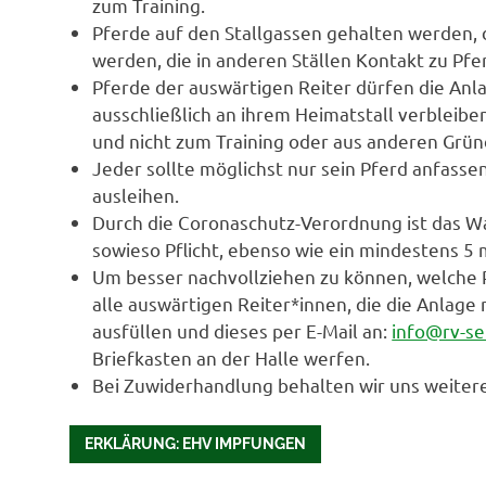
zum Training.
Pferde auf den Stallgassen gehalten werden, 
werden, die in anderen Ställen Kontakt zu Pf
Pferde der auswärtigen Reiter dürfen die Anl
ausschließlich an ihrem Heimatstall verbleib
und nicht zum Training oder aus anderen Grü
Jeder sollte möglichst nur sein Pferd anfas
ausleihen.
Durch die Coronaschutz-Verordnung ist das W
sowieso Pflicht, ebenso wie ein mindestens 
Um besser nachvollziehen zu können, welche 
alle auswärtigen Reiter*innen, die die Anlage
ausfüllen und dieses per E-Mail an:
info@rv-s
Briefkasten an der Halle werfen.
Bei Zuwiderhandlung behalten wir uns weitere 
ERKLÄRUNG: EHV IMPFUNGEN