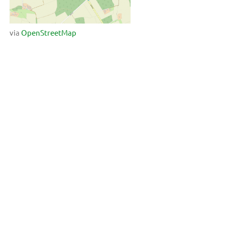
via
OpenStreetMap