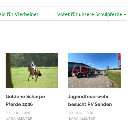
Nächster
ld für Vierbeiner
Votet für unsere Schulpferde
Beitrag:
Goldene Schärpe
Jugendfeuerwehr
Pferde 2026
besucht RV Senden
23. JUNI 2026
23. JUNI 2026
LARA KLEUTER
LARA KLEUTER