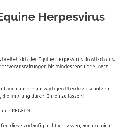
Equine Herpesvirus
breitet sich der Equine Herpesvirus drastisch aus.
portveranstaltungen bis mindestens Ende März
nd auch unsere auswärtigen Pferde zu schützen,
, die Impfung durchführen zu lassen!
lgende REGELN:
rfen diese vorläufig nicht verlassen, auch zu nicht