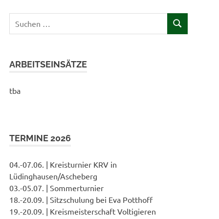
Suchen
SUCHEN
nach:
ARBEITSEINSÄTZE
tba
TERMINE 2026
04.-07.06. | Kreisturnier KRV in
Lüdinghausen/Ascheberg
03.-05.07. | Sommerturnier
18.-20.09. | Sitzschulung bei Eva Potthoff
19.-20.09. | Kreismeisterschaft Voltigieren