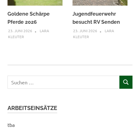
Goldene Schärpe
Jugendfeuerwehr
Pferde 2026
besucht RV Senden
23. JUNI 2026
LARA
23. JUNI 2026
LARA
KLEUTER
KLEUTER
Suchen
SUCHEN
nach:
ARBEITSEINSÄTZE
tba