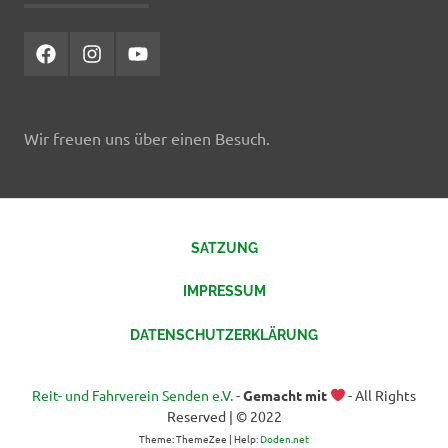
Facebook
Instagram
YouTube
Wir freuen uns über einen Besuch.
SATZUNG
IMPRESSUM
DATENSCHUTZERKLÄRUNG
Reit- und Fahrverein Senden e.V.
-
Gemacht mit
- All Rights
Reserved | © 2022
Theme: ThemeZee | Help:
Doden.net