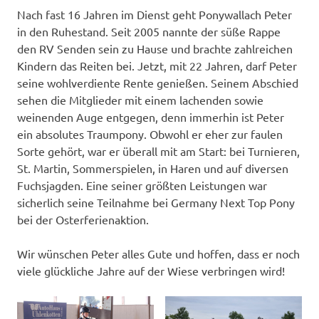
Nach fast 16 Jahren im Dienst geht Ponywallach Peter
in den Ruhestand. Seit 2005 nannte der süße Rappe
den RV Senden sein zu Hause und brachte zahlreichen
Kindern das Reiten bei. Jetzt, mit 22 Jahren, darf Peter
seine wohlverdiente Rente genießen. Seinem Abschied
sehen die Mitglieder mit einem lachenden sowie
weinenden Auge entgegen, denn immerhin ist Peter
ein absolutes Traumpony. Obwohl er eher zur faulen
Sorte gehört, war er überall mit am Start: bei Turnieren,
St. Martin, Sommerspielen, in Haren und auf diversen
Fuchsjagden. Eine seiner größten Leistungen war
sicherlich seine Teilnahme bei Germany Next Top Pony
bei der Osterferienaktion.
Wir wünschen Peter alles Gute und hoffen, dass er noch
viele glückliche Jahre auf der Wiese verbringen wird!