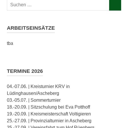
Suchen
SUCHEN
nach:
ARBEITSEINSÄTZE
tba
TERMINE 2026
04.-07.06. | Kreisturnier KRV in
Lüdinghausen/Ascheberg
03.-05.07. | Sommerturnier
18.-20.09. | Sitzschulung bei Eva Potthoff
19.-20.09. | Kreismeisterschaft Voltigieren
25.-27.09. | Provinzialturnier in Ascheberg
25.-27.09. | Vereinsfahrt zum Hof Rüenberg