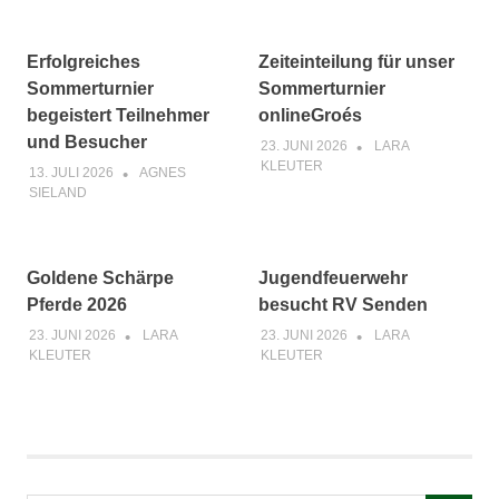
Erfolgreiches
Zeiteinteilung für unser
Sommerturnier
Sommerturnier
begeistert Teilnehmer
onlineGroés
und Besucher
23. JUNI 2026
LARA
KLEUTER
13. JULI 2026
AGNES
SIELAND
Goldene Schärpe
Jugendfeuerwehr
Pferde 2026
besucht RV Senden
23. JUNI 2026
LARA
23. JUNI 2026
LARA
KLEUTER
KLEUTER