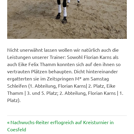
Nicht unerwähnt lassen wollen wir natürlich auch die
Leistungen unserer Trainer: Sowohl Florian Karns als
auch Eike Felix Thamm konnten sich auf den ihnen so
vertrauten Plätzen behaupten. Dicht hintereinander
ergatterten sie im Zeitspringen M* am Samstag
Schleifen (1. Abteilung, Florian Karns| 2. Platz, Eike
Thamm | 3. und 5. Platz; 2. Abteilung, Florian Karns | 1.
Platz).
Vorheriger
Beitragsnavigation
Nachwuchs-Reiter erflogreich auf Kreisturnier in
Beitrag:
Coesfeld