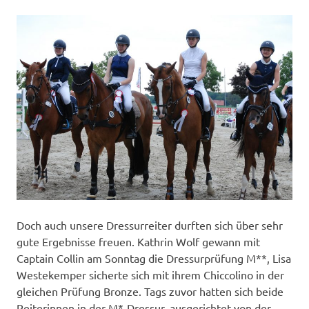
Doch auch unsere Dressurreiter durften sich über sehr
gute Ergebnisse freuen. Kathrin Wolf gewann mit
Captain Collin am Sonntag die Dressurprüfung M**, Lisa
Westekemper sicherte sich mit ihrem Chiccolino in der
gleichen Prüfung Bronze. Tags zuvor hatten sich beide
Reiterinnen in der M*-Dressur, ausgerichtet von der