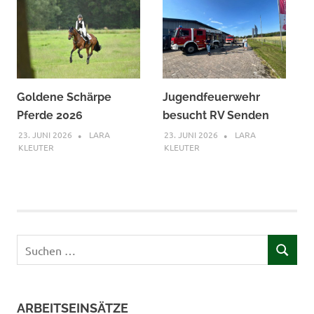
Goldene Schärpe
Jugendfeuerwehr
Pferde 2026
besucht RV Senden
23. JUNI 2026
LARA
23. JUNI 2026
LARA
KLEUTER
KLEUTER
Suchen
SUCHEN
nach:
ARBEITSEINSÄTZE