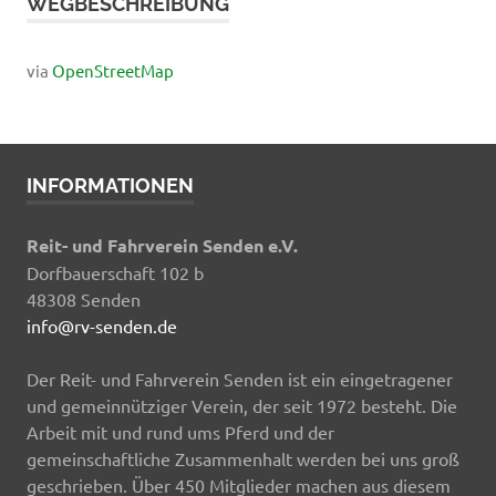
WEGBESCHREIBUNG
via
OpenStreetMap
INFORMATIONEN
Reit- und Fahrverein Senden e.V.
Dorfbauerschaft 102 b
48308 Senden
info@rv-senden.de
Der Reit- und Fahrverein Senden ist ein eingetragener
und gemeinnütziger Verein, der seit 1972 besteht. Die
Arbeit mit und rund ums Pferd und der
gemeinschaftliche Zusammenhalt werden bei uns groß
geschrieben. Über 450 Mitglieder machen aus diesem