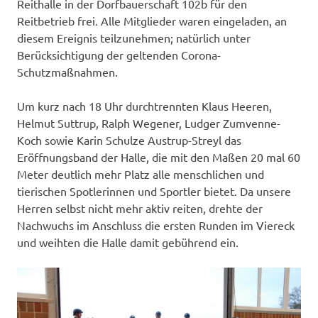
Reithalle in der Dorfbauerschaft 102b für den
Reitbetrieb frei. Alle Mitglieder waren eingeladen, an
diesem Ereignis teilzunehmen; natürlich unter
Berücksichtigung der geltenden Corona-
Schutzmaßnahmen.
Um kurz nach 18 Uhr durchtrennten Klaus Heeren,
Helmut Suttrup, Ralph Wegener, Ludger Zumvenne-
Koch sowie Karin Schulze Austrup-Streyl das
Eröffnungsband der Halle, die mit den Maßen 20 mal 60
Meter deutlich mehr Platz alle menschlichen und
tierischen Spotlerinnen und Sportler bietet. Da unsere
Herren selbst nicht mehr aktiv reiten, drehte der
Nachwuchs im Anschluss die ersten Runden im Viereck
und weihten die Halle damit gebührend ein.