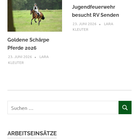
Jugendfeuerwehr
besucht RV Senden
23. JUNI 2026
LARA
KLEUTER
Goldene Schärpe
Pferde 2026
23. JUNI 2026
LARA
KLEUTER
Suchen
SUCHEN
nach:
ARBEITSEINSÄTZE