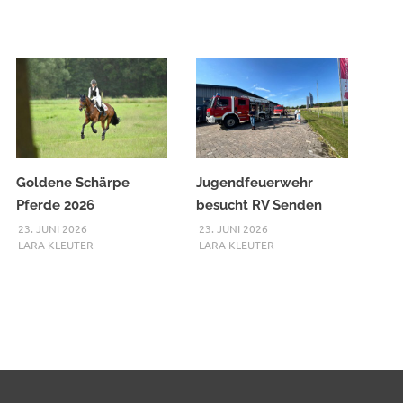
Goldene Schärpe
Jugendfeuerwehr
Pferde 2026
besucht RV Senden
23. JUNI 2026
23. JUNI 2026
LARA KLEUTER
LARA KLEUTER