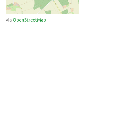
via
OpenStreetMap