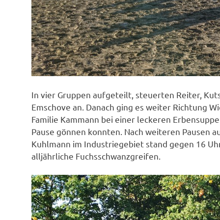
In vier Gruppen aufgeteilt, steuerten Reiter, Ku
Emschove an. Danach ging es weiter Richtung Wie
Familie Kammann bei einer leckeren Erbensuppe 
Pause gönnen konnten. Nach weiteren Pausen auf
Kuhlmann im Industriegebiet stand gegen 16 Uhr
alljährliche Fuchsschwanzgreifen.