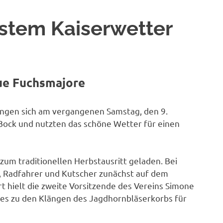
estem Kaiserwetter
ue Fuchsmajore
angen sich am vergangenen Samstag, den 9.
 Bock und nutzten das schöne Wetter für einen
 zum traditionellen Herbstausritt geladen. Bei
r, Radfahrer und Kutscher zunächst auf dem
t hielt die zweite Vorsitzende des Vereins Simone
es zu den Klängen des Jagdhornbläserkorbs für