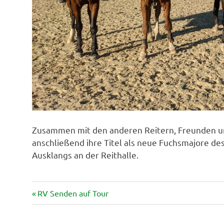
Zusammen mit den anderen Reitern, Freunden un
anschließend ihre Titel als neue Fuchsmajore d
Ausklangs an der Reithalle.
Vorheriger
Beitragsnavigation
RV Senden auf Tour
Beitrag: