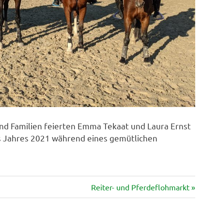
d Familien feierten Emma Tekaat und Laura Ernst
es Jahres 2021 während eines gemütlichen
Nächster
Reiter- und Pferdeflohmarkt
Beitrag: