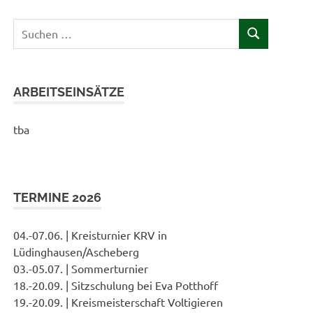
Suchen
SUCHEN
nach:
ARBEITSEINSÄTZE
tba
TERMINE 2026
04.-07.06. | Kreisturnier KRV in
Lüdinghausen/Ascheberg
03.-05.07. | Sommerturnier
18.-20.09. | Sitzschulung bei Eva Potthoff
19.-20.09. | Kreismeisterschaft Voltigieren