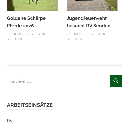
Goldene Schärpe
Jugendfeuerwehr
Pferde 2026
besucht RV Senden
23. JUNI 2026
LARA
23. JUNI 2026
LARA
KLEUTER
KLEUTER
Suchen
SUCHEN
nach:
ARBEITSEINSÄTZE
tba