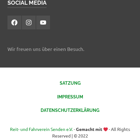
SOCIAL MEDIA
Facebook
Instagram
YouTube
Wir freuen uns über einen Besuch.
SATZUNG
IMPRESSUM
DATENSCHUTZERKLÄRUNG
Reit- und Fahrverein Senden e.V.
-
Gemacht mit
- All Rights
Reserved | © 2022