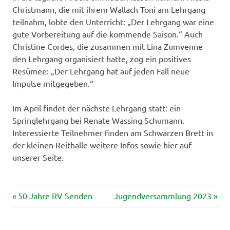
Christmann, die mit ihrem Wallach Toni am Lehrgang
teilnahm, lobte den Unterricht: „Der Lehrgang war eine
gute Vorbereitung auf die kommende Saison.“ Auch
Christine Cordes, die zusammen mit Lina Zumvenne
den Lehrgang organisiert hatte, zog ein positives
Resümee: „Der Lehrgang hat auf jeden Fall neue
Impulse mitgegeben.“
Im April findet der nächste Lehrgang statt: ein
Springlehrgang bei Renate Wassing Schumann.
Interessierte Teilnehmer finden am Schwarzen Brett in
der kleinen Reithalle weitere Infos sowie hier auf
unserer Seite.
Vorheriger
Nächster
Beitragsnavigation
50 Jahre RV Senden
Jugendversammlung 2023
Beitrag:
Beitrag: